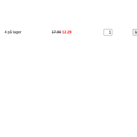
4 på lager
17.90
12.29